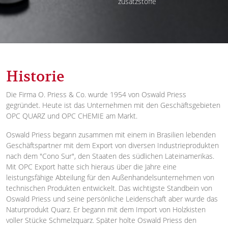
zusatzstoffe
Historie
Die Firma O. Priess & Co. wurde 1954 von Oswald Priess
gegründet. Heute ist das Unternehmen mit den Geschäftsgebieten
OPC QUARZ und OPC CHEMIE am Markt.
Oswald Priess begann zusammen mit einem in Brasilien lebenden
Geschäftspartner mit dem Export von diversen Industrieprodukten
nach dem "Cono Sur", den Staaten des südlichen Lateinamerikas.
Mit OPC Export hatte sich hieraus über die Jahre eine
leistungsfähige Abteilung für den Außenhandelsunternehmen von
technischen Produkten entwickelt. Das wichtigste Standbein von
Oswald Priess und seine persönliche Leidenschaft aber wurde das
Naturprodukt Quarz. Er begann mit dem Import von Holzkisten
voller Stücke Schmelzquarz. Später holte Oswald Priess den