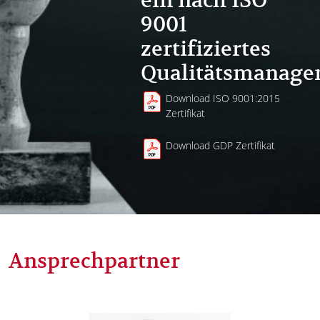
9001
zertifiziertes
Qualitätsmanage
Download ISO 9001:2015
Zertifikat
Download GDP Zertifikat
Ansprechpartner