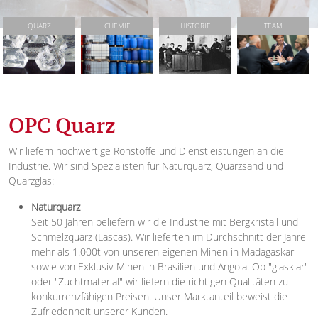
QUARZ
CHEMIE
HISTORIE
TEAM
OPC Quarz
Wir liefern hochwertige Rohstoffe und Dienstleistungen an die
Industrie. Wir sind Spezialisten für Naturquarz, Quarzsand und
Quarzglas:
Naturquarz
Seit 50 Jahren beliefern wir die Industrie mit Bergkristall und
Schmelzquarz (Lascas). Wir lieferten im Durchschnitt der Jahre
mehr als 1.000t von unseren eigenen Minen in Madagaskar
sowie von Exklusiv-Minen in Brasilien und Angola. Ob "glasklar"
oder "Zuchtmaterial" wir liefern die richtigen Qualitäten zu
konkurrenzfähigen Preisen. Unser Marktanteil beweist die
Zufriedenheit unserer Kunden.