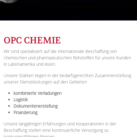
OPC CHEMIE
Wir sind spezialisiert auf die internationale Beschaffung von
chemischen und pharmazeutischen Rohstoffen für unsere Kunden
in Lateinamerika und Asien.
Unsere Stärken liegen in der bedarfsgerechten Zusammenstellung
unserer Dienstleistungen auf den Gebieten
kombinierte Verladungen
Logistik
Dokumentenerstellung
Finanzierung
Unsere langjährigen Erfahrungen und Kooperationen in der
Beschaffung stellen eine kontinuierliche Versorgung zu
konkurrenzfähigen Preisen.